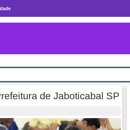
idade
refeitura de Jaboticabal SP
s