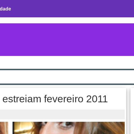
idade
 estreiam fevereiro 2011