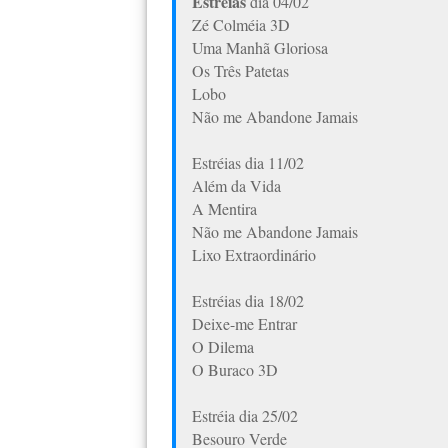
Estréias
dia 04/02
Zé Colméia 3D
Uma Manhã Gloriosa
Os Três Patetas
Lobo
Não me Abandone Jamais
Estréias dia 11/02
Além da Vida
A Mentira
Não me Abandone Jamais
Lixo Extraordinário
Estréias dia 18/02
Deixe-me Entrar
O Dilema
O Buraco 3D
Estréia dia 25/02
Besouro Verde