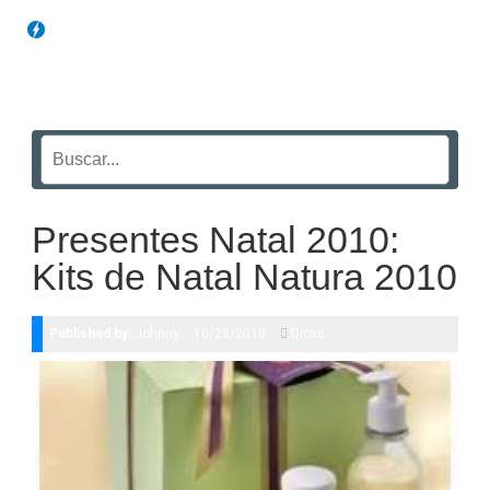
Blog Funil
Presentes Natal 2010:
Kits de Natal Natura 2010
Published by:
Johnny
10/28/2010
Dicas