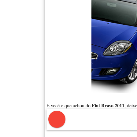
Fiat Bravo 2011
E você o que achou do
, deix