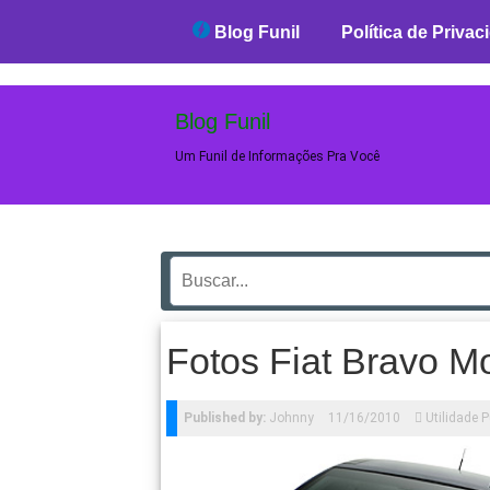
Blog Funil
Blog Funil
Política de Privac
Blog Funil
Um Funil de Informações Pra Você
Fotos Fiat Bravo M
Published by:
Johnny
11/16/2010
Utilidade P