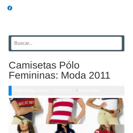
Blog Funil
Camisetas Pólo
Femininas: Moda 2011
Published by:
Johnny
12/16/2010
Dicas Mulher