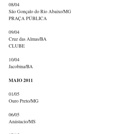
08/04
São Gonçalo do Rio Abaixo/MG
PRAÇA PÚBLICA
09/04
Cruz das Almas/BA
CLUBE
10/04
Jacobina/BA
MAIO 2011
01/05
Ouro Preto/MG
06/05
Anástacio/MS