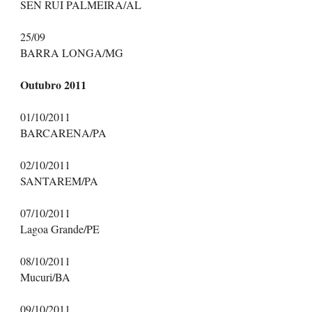
SEN RUI PALMEIRA/AL
25/09
BARRA LONGA/MG
Outubro 2011
01/10/2011
BARCARENA/PA
02/10/2011
SANTAREM/PA
07/10/2011
Lagoa Grande/PE
08/10/2011
Mucuri/BA
09/10/2011