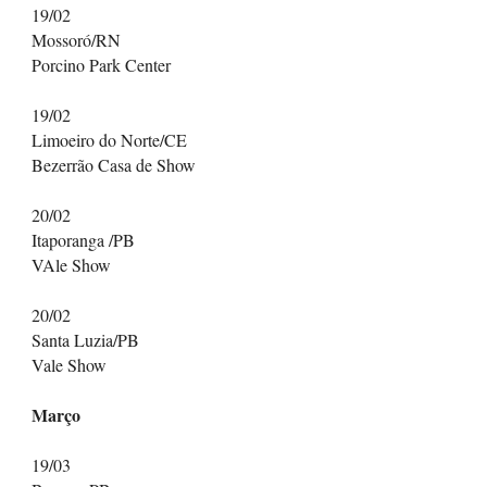
19/02
Mossoró/RN
Porcino Park Center
19/02
Limoeiro do Norte/CE
Bezerrão Casa de Show
20/02
Itaporanga /PB
VAle Show
20/02
Santa Luzia/PB
Vale Show
Março
19/03