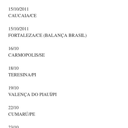
15/10/2011
CAUCAIA/CE
15/10/2011
FORTALEZA/CE (BALANÇA BRASIL)
16/10
CARMOPOLIS/SE
18/10
TERESINA/PI
19/10
VALENÇA DO PIAUÍ/PI
22/10
CUMARÚ/PE
23/10