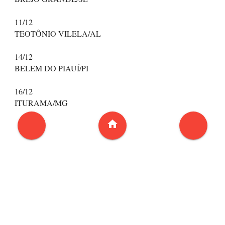
11/12
TEOTÔNIO VILELA/AL
14/12
BELEM DO PIAUÍ/PI
16/12
ITURAMA/MG