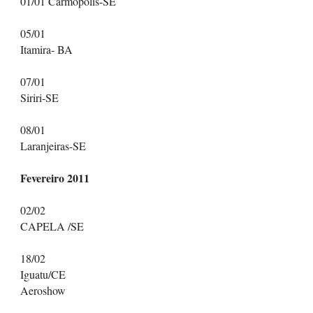
01/01 Carmopolis-SE
05/01
Itamira- BA
07/01
Siriri-SE
08/01
Laranjeiras-SE
Fevereiro 2011
02/02
CAPELA /SE
18/02
Iguatu/CE
Aeroshow