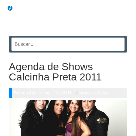
Blog Funil
Agenda de Shows
Calcinha Preta 2011
Published by:
Johnny
1/05/2011
Agenda de Shows