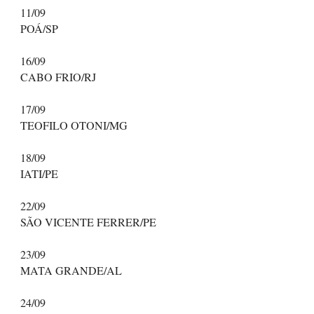
11/09
POÁ/SP
16/09
CABO FRIO/RJ
17/09
TEOFILO OTONI/MG
18/09
IATI/PE
22/09
SÃO VICENTE FERRER/PE
23/09
MATA GRANDE/AL
24/09