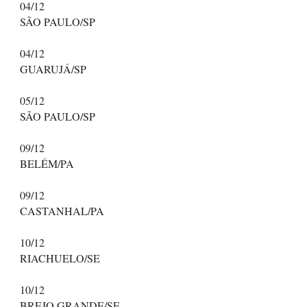
04/12
SÃO PAULO/SP
04/12
GUARUJÁ/SP
05/12
SÃO PAULO/SP
09/12
BELÉM/PA
09/12
CASTANHAL/PA
10/12
RIACHUELO/SE
10/12
BREJO GRANDE/SE