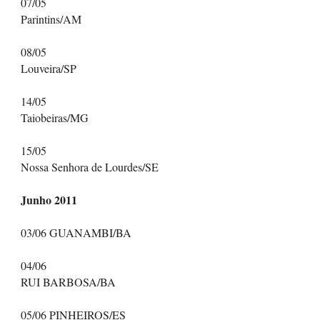
07/05
Parintins/AM
08/05
Louveira/SP
14/05
Taiobeiras/MG
15/05
Nossa Senhora de Lourdes/SE
Junho 2011
03/06 GUANAMBI/BA
04/06
RUI BARBOSA/BA
05/06 PINHEIROS/ES