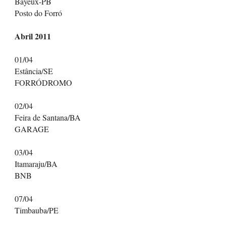
Bayeux-PB
Posto do Forró
Abril 2011
01/04
Estância/SE
FORRÓDROMO
02/04
Feira de Santana/BA
GARAGE
03/04
Itamaraju/BA
BNB
07/04
Timbauba/PE