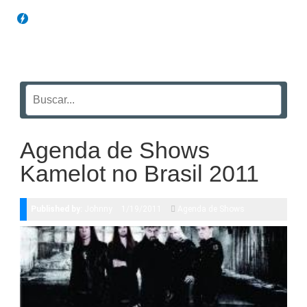
Blog Funil
Agenda de Shows
Kamelot no Brasil 2011
Published by:
Johnny
1/19/2011
Agenda de Shows