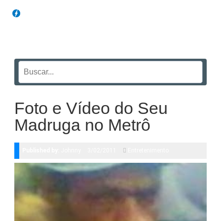
Blog Funil
Foto e Vídeo do Seu
Madruga no Metrô
Published by:
Johnny
3/02/2011
Entretenimento