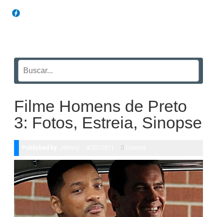
Blog Funil
Filme Homens de Preto
3: Fotos, Estreia, Sinopse
Published by:
Johnny
4/25/2011
Cinema