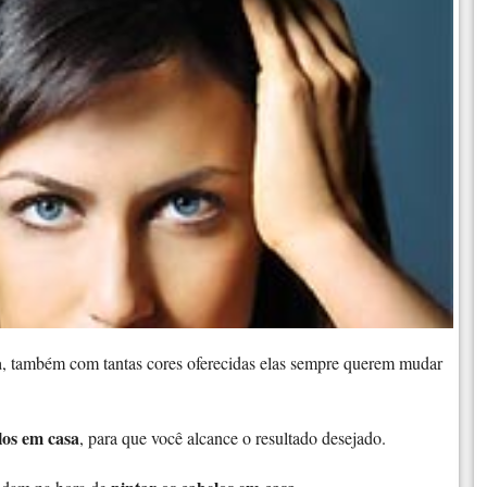
a
, também com tantas cores oferecidas elas sempre querem mudar
los em casa
, para que você alcance o resultado desejado.