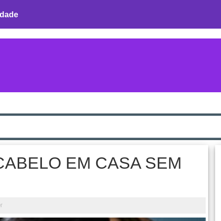
idade
CABELO EM CASA SEM
r