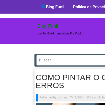
Blog Funil
Blog Funil
Política de Privac
Blog Funil
Um Funil de Informações Pra Você
COMO PINTAR O 
ERROS
Published by:
Johnny
7/17/2011
Dicas Mulhe