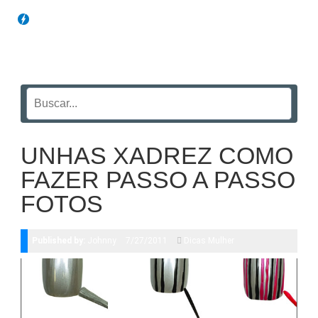
Blog Funil
UNHAS XADREZ COMO
FAZER PASSO A PASSO
FOTOS
Published by:
Johnny
7/27/2011
Dicas Mulher