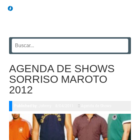
Blog Funil
AGENDA DE SHOWS
SORRISO MAROTO
2012
Published by:
Johnny
8/04/2011
Agenda de Shows