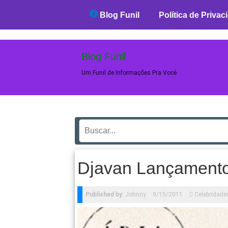
Blog Funil
Blog Funil
Política de Privac
Blog Funil
Um Funil de Informações Pra Você
Djavan Lançament
Published by:
Johnny
9/15/2011
Celebridade