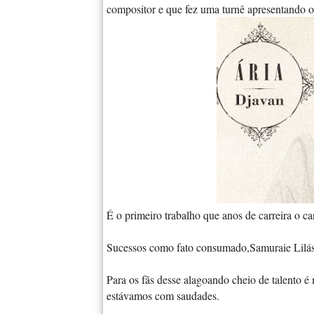
compositor e que fez uma turnê apresentando o
É o primeiro trabalho que anos de carreira o c
Sucessos como fato consumado,Samuraie Lilás
Para os fãs desse alagoando cheio de talento é 
estávamos com saudades.