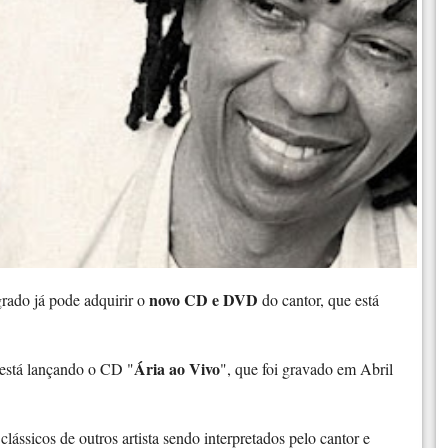
novo CD e DVD
rado já pode adquirir o
do cantor, que está
Ária ao Vivo
a está lançando o CD "
", que foi gravado em Abril
ássicos de outros artista sendo interpretados pelo cantor e