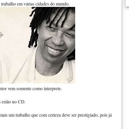
 trabalho em várias cidades do mundo.
antor vem somente como interprete.
 estão no CD.
mais um trabalho que com certeza deve ser prestigiado, pois já