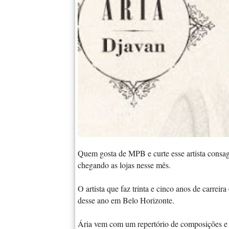
Quem gosta de MPB e curte esse artista consag
chegando as lojas nesse mês.
O artista que faz trinta e cinco anos de carreir
desse ano em Belo Horizonte.
Ária vem com um repertório de composições e cl