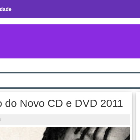
idade
o do Novo CD e DVD 2011
s