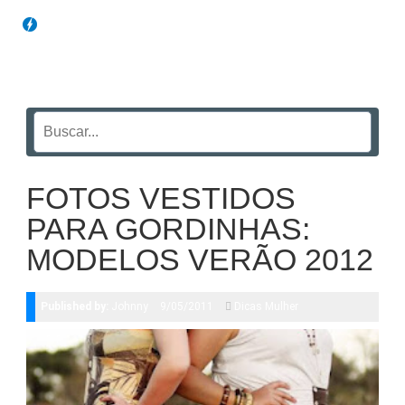
Blog Funil
FOTOS VESTIDOS
PARA GORDINHAS:
MODELOS VERÃO 2012
Published by:
Johnny
9/05/2011
Dicas Mulher