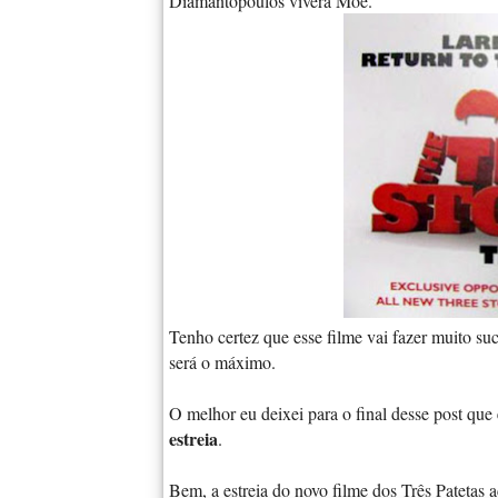
Diamantopoulos viverá Moe.
Tenho certez que esse filme vai fazer muito suc
será o máximo.
O melhor eu deixei para o final desse post que é
estreia
.
Bem, a estreia do novo filme dos Três Patetas 