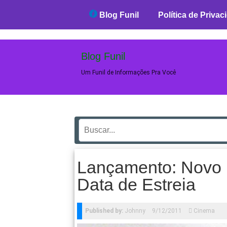
Blog Funil
Blog Funil
Política de Privac
Blog Funil
Um Funil de Informações Pra Você
Lançamento: Novo F
Data de Estreia
Published by:
Johnny
9/12/2011
Cinema