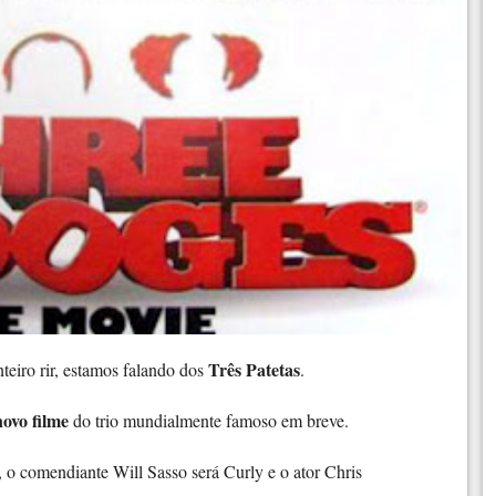
Três Patetas
teiro rir, estamos falando dos
.
novo filme
do trio mundialmente famoso em breve.
, o comendiante Will Sasso será Curly e o ator Chris