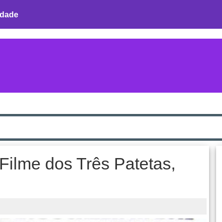
idade
ilme dos Três Patetas,