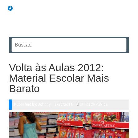
Blog Funil
Volta às Aulas 2012:
Material Escolar Mais
Barato
Published by:
Johnny
9/30/2011
Utilidade Pública