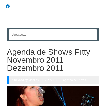
Blog Funil
Agenda de Shows Pitty
Novembro 2011
Dezembro 2011
Published by:
Johnny
11/19/2011
Agenda de Shows