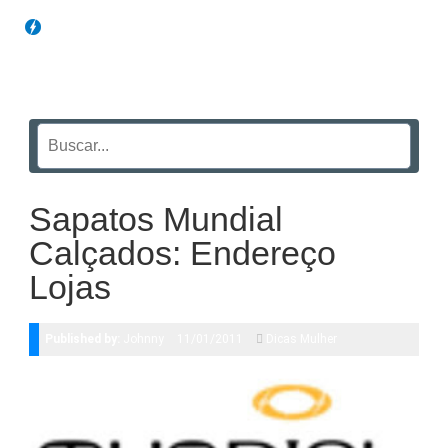
Blog Funil
Sapatos Mundial
Calçados: Endereço
Lojas
Published by:
Johnny
11/01/2011
Dicas Mulher