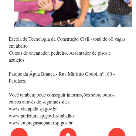
Escola de Tecnologia da Construção Civil - total de 60 vagas
em aberto
Cursos de encanador, pedreiro, Assentador de pisos e
azulejos.
Parque da Água Branca - Rua Ministro Godoi, nº 180 -
Perdizes.
Você também pode conseguir informações sobre outros
cursos através do seguintes sites:
www.viarapida.sp.gov.br
www.prefeitura.sp.gov.br/trabalho
www.empregasaopaulo.sp.gov.br