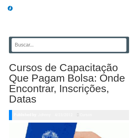
Blog Funil
Cursos de Capacitação
Que Pagam Bolsa: Onde
Encontrar, Inscrições,
Datas
Published by:
Johnny
4/23/2012
Cursos