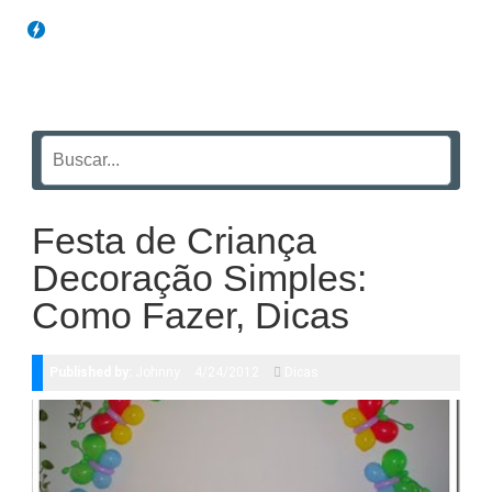
Blog Funil
Festa de Criança
Decoração Simples:
Como Fazer, Dicas
Published by:
Johnny
4/24/2012
Dicas