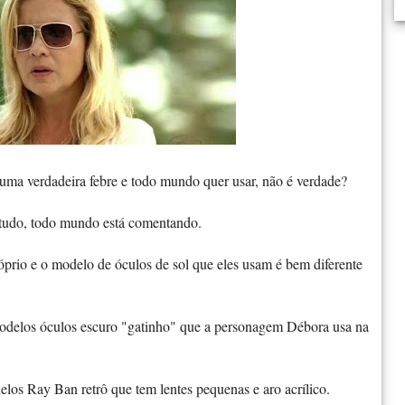
 uma verdadeira febre e todo mundo quer usar, não é verdade?
 tudo, todo mundo está comentando.
óprio e o modelo de óculos de sol que eles usam é bem diferente
odelos óculos escuro "gatinho" que a personagem Débora usa na
los Ray Ban retrô que tem lentes pequenas e aro acrílico.