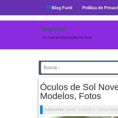
Blog Funil
Blog Funil
Política de Privac
Blog Funil
Um Funil de Informações Pra Você
Óculos de Sol Novel
Modelos, Fotos
Published by:
Johnny
5/24/2012
Dicas Hom