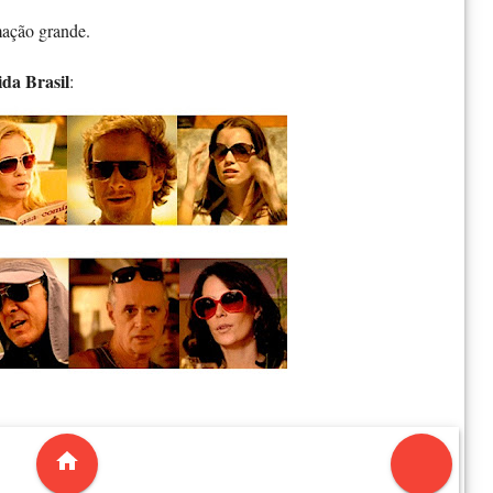
ação grande.
ida Brasil
: