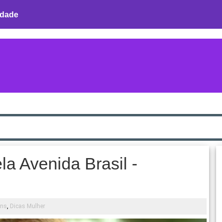
idade
a Avenida Brasil -
ens
,
Dicas Mulher