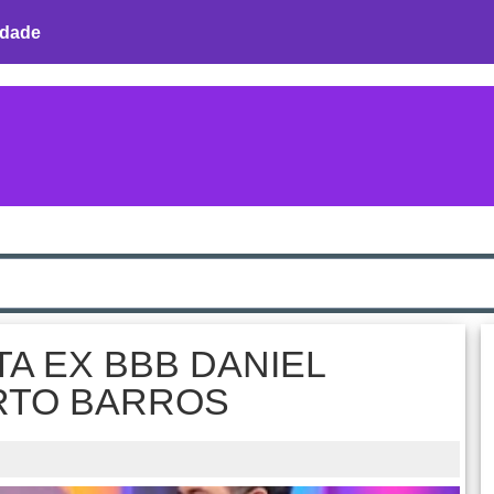
idade
A EX BBB DANIEL
ERTO BARROS