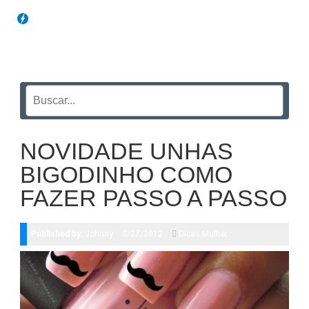
Blog Funil
NOVIDADE UNHAS
BIGODINHO COMO
FAZER PASSO A PASSO
Published by:
Johnny
8/27/2012
Dicas Mulher