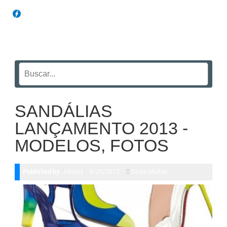
Blog Funil
SANDÁLIAS
LANÇAMENTO 2013 -
MODELOS, FOTOS
Published by:
Johnny
8/25/2012
Dicas Mulher