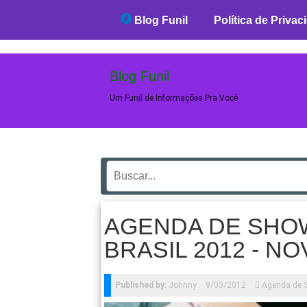
Blog Funil
Blog Funil
Política de Privac
Blog Funil
Um Funil de Informações Pra Você
AGENDA DE SHO
BRASIL 2012 - N
Published by:
Johnny
9/03/2012
Agenda de 