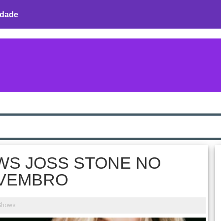
idade
WS JOSS STONE NO
OVEMBRO
Shows