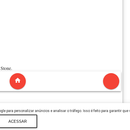
 Stone.
le para personalizar anúncios e analisar o tráfego. Isso é feito para garantir que
ACESSAR
Copyright ©
Blog Funil
- Powered by
Blogger