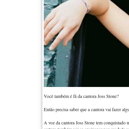
Você também é fã da cantora Joss Stone?
Então precisa saber que a cantora vai fazer al
A voz da cantora Joss Stone tem conquistado m