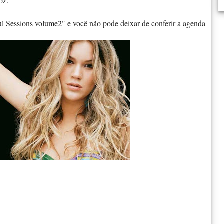
oz.
ul Sessions volume2" e você não pode deixar de conferir a agenda