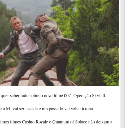
 quer saber tudo sobre o novo filme 007 Operação Skyfall.
a M vai ser testada e um passado vai voltar à tona.
imos filmes Casino Royale e Quantum of Solace não deixam a