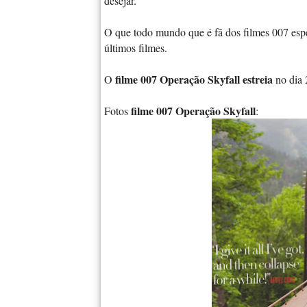
desejar.
O que todo mundo que é fã dos filmes 007 esp
últimos filmes.
filme 007 Operação Skyfall estreia
O
no dia 
filme 007 Operação Skyfall
Fotos
: