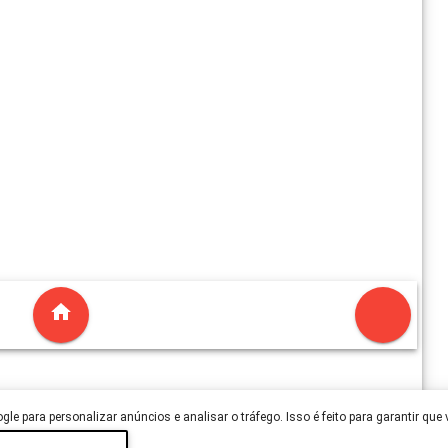
le para personalizar anúncios e analisar o tráfego. Isso é feito para garantir que