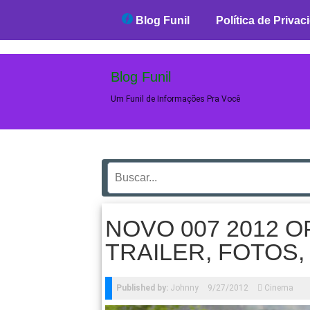
Blog Funil
Blog Funil
Política de Privac
Blog Funil
Um Funil de Informações Pra Você
NOVO 007 2012 O
TRAILER, FOTOS,
Published by:
Johnny
9/27/2012
Cinema