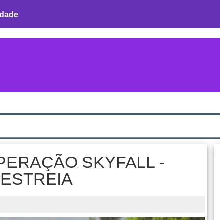
idade
PERAÇÃO SKYFALL -
 ESTREIA