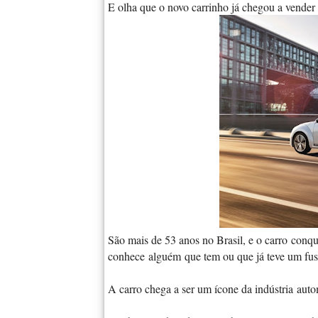
E olha que o novo carrinho já chegou a vender 
São mais de 53 anos no Brasil, e o carro conq
conhece alguém que tem ou que já teve um fus
A carro chega a ser um ícone da indústria autom