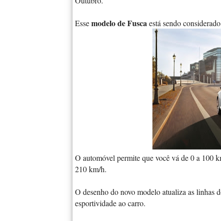
Outubro.
modelo de Fusca
Esse
está sendo considerado 
O automóvel permite que você vá de 0 a 100 k
210 km/h.
O desenho do novo modelo atualiza as linhas 
esportividade ao carro.