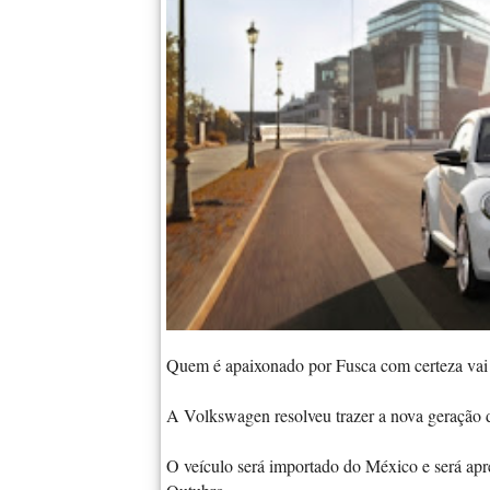
Quem é apaixonado por Fusca com certeza vai cu
A Volkswagen resolveu trazer a nova geração d
O veículo será importado do México e será ap