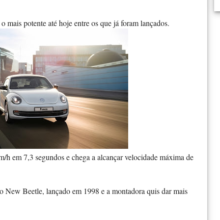
o mais potente até hoje entre os que já foram lançados.
m/h em 7,3 segundos e chega a alcançar velocidade máxima de
do New Beetle, lançado em 1998 e a montadora quis dar mais