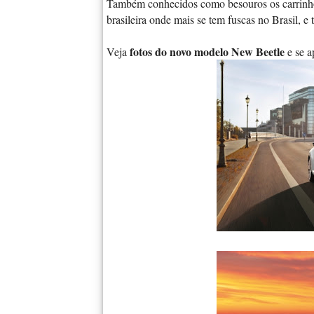
Também conhecidos como besouros os carrinho
brasileira onde mais se tem fuscas no Brasil, 
fotos do novo modelo New Beetle
Veja
e se a