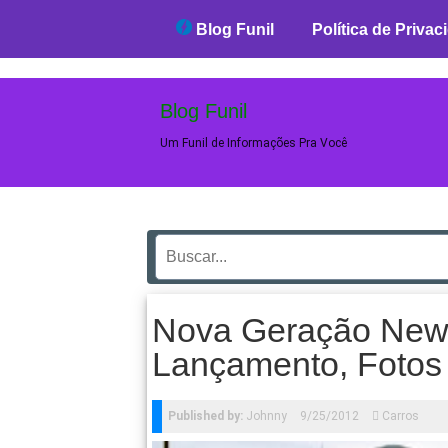
Blog Funil
Blog Funil
Política de Privac
Blog Funil
Um Funil de Informações Pra Você
Nova Geração New 
Lançamento, Fotos
Published by:
Johnny
9/25/2012
Carros