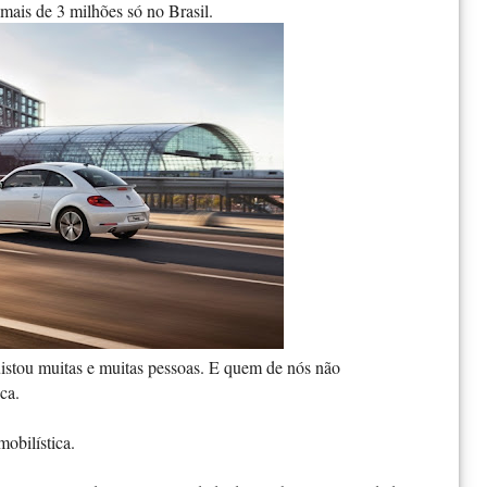
mais de 3 milhões só no Brasil.
uistou muitas e muitas pessoas. E quem de nós não
ca.
obilística.