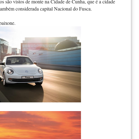
s são vistos de monte na Cidade de Cunha, que é a cidade
e também considerada capital Nacional do Fusca.
paixone.