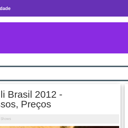
idade
 Brasil 2012 -
ssos, Preços
 Shows