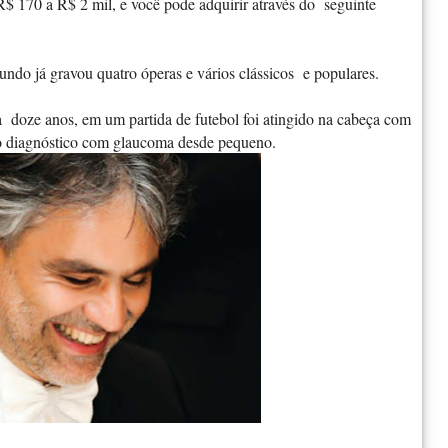
R$ 170 a R$ 2 mil, e você pode adquirir através do seguinte
ndo já gravou quatro óperas e vários clássicos e populares.
a doze anos, em um partida de futebol foi atingido na cabeça com
ido diagnóstico com glaucoma desde pequeno.