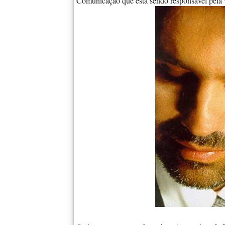
Comunicação que está sendo responsável pela vi