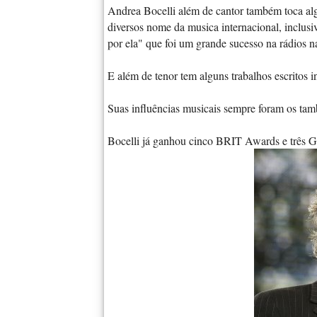
Andrea Bocelli além de cantor também toca alg
diversos nome da musica internacional, inclu
por ela" que foi um grande sucesso na rádios n
E além de tenor tem alguns trabalhos escritos i
Suas influências musicais sempre foram os tam
Bocelli já ganhou cinco BRIT Awards e três 