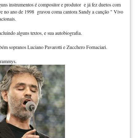
uns instrumentos é compositor e produtor e já fez duetos com
sive no ano de 1998 gravou coma cantora Sandy a canção " Vivo
acionais.
ncluindo alguns textos, e sua autobiografia.
bém sopranos Luciano Pavarotti e Zucchero Fornaciari.
Grammys.