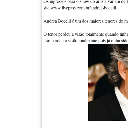
Os ingressos para o show do artista variam de 
site:www.livepass.com.br/andrea-bocelli.
Andrea Bocelli é um dos maiores tenores do mu
O tenor perdeu a visão totalmente quando tinh
isso perdeu a visão totalmente pois já tinha s