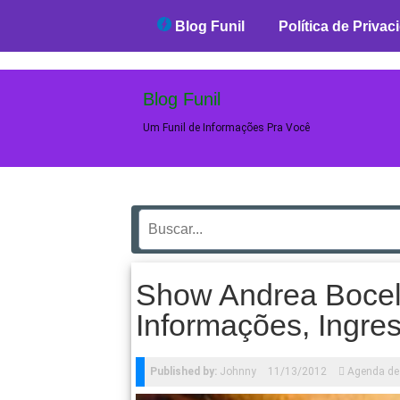
Blog Funil
Blog Funil
Política de Privac
Blog Funil
Um Funil de Informações Pra Você
Show Andrea Bocelli
Informações, Ingre
Published by:
Johnny
11/13/2012
Agenda de