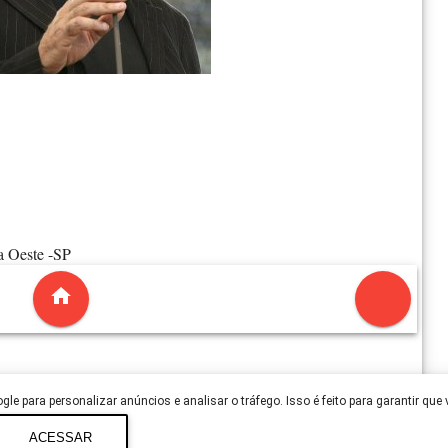
a Oeste -SP
le para personalizar anúncios e analisar o tráfego. Isso é feito para garantir que
ACESSAR