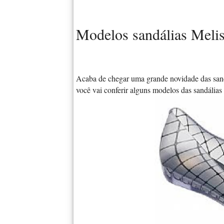
Modelos sandálias Meli
Acaba de chegar uma grande novidade das sand
você vai conferir alguns modelos das sandália