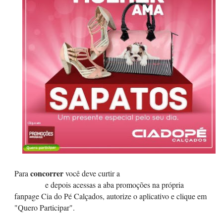
concorrer
Para
você deve curtir a
fanpage Cia do Pé
Calçados
e depois acessas a aba promoções na própria
fanpage Cia do Pé Calçados, autorize o aplicativo e clique em
"Quero Participar".