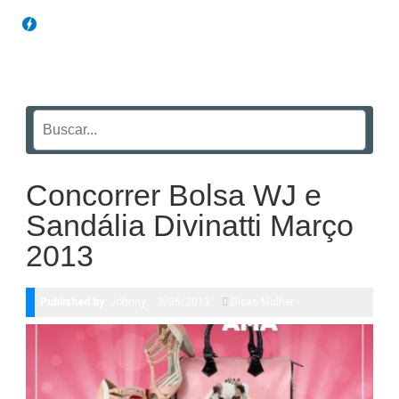
Blog Funil
Concorrer Bolsa WJ e
Sandália Divinatti Março
2013
Published by:
Johnny
3/05/2013
Dicas Mulher