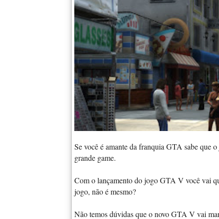
Se você é amante da franquia GTA sabe que o j
grande game.
Com o lançamento do jogo GTA V você vai quer
jogo, não é mesmo?
Não temos dúvidas que o novo GTA V vai mant