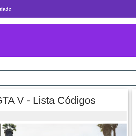
idade
TA V - Lista Códigos