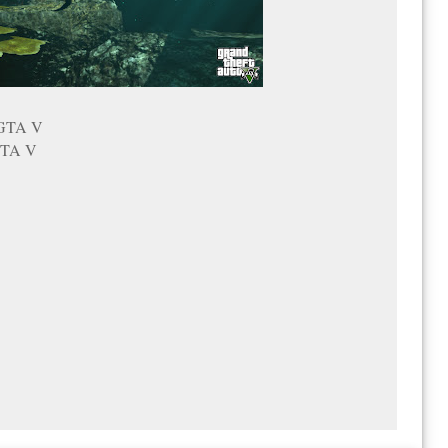
t GTA V
 GTA V