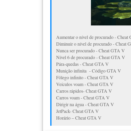
Aumentar o nível de procurado - Chea
Diminuir o nível de procurado - Cheat
Nunca ser procurado - Cheat GTA V
Nível 6 de procurado - Cheat GTA V
Pára-quedas - Cheat GTA V
Munição infinita - Código GTA V
Fôlego infinito - Cheat GTA V
Veículos voam - Cheat GTA V
Carros rápidos- Cheat GTA V
Carros voam - Cheat GTA V
Dirigir na água - Cheat GTA V
JetPack- Cheat GTA V
Horário – Cheat GTA V