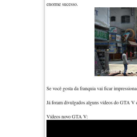
enorme sucesso.
Se você gosta da franquia vai ficar impressi
Já foram divulgados alguns vídeos do GTA V qu
Vídeos novo GTA V: