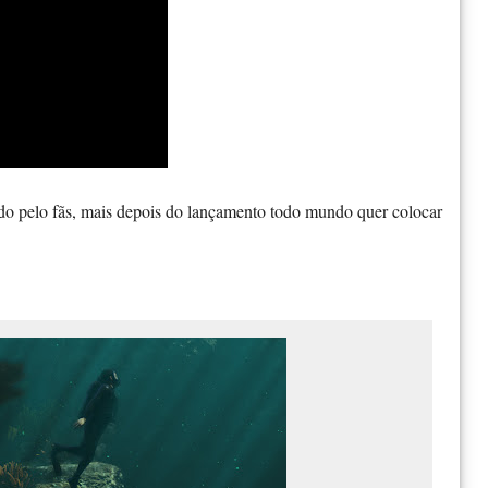
o pelo fãs, mais depois do lançamento todo mundo quer colocar