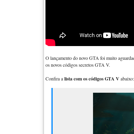
O lançamento do novo GTA foi muito aguardad
os novos códigos secretos GTA V.
lista com os códigos GTA V
Confira a
abaixo: