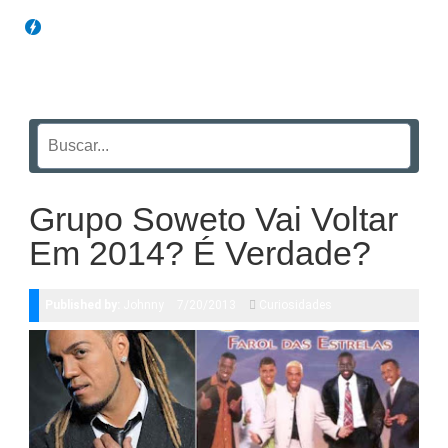
Blog Funil
Grupo Soweto Vai Voltar
Em 2014? É Verdade?
Published by:
Johnny
7/20/2013
Curiosidades