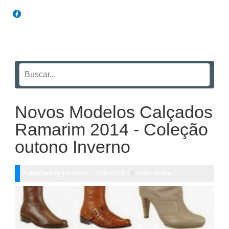
Blog Funil
Novos Modelos Calçados
Ramarim 2014 - Coleção
outono Inverno
Published by:
Redação
3/06/2014
Dicas Mulher