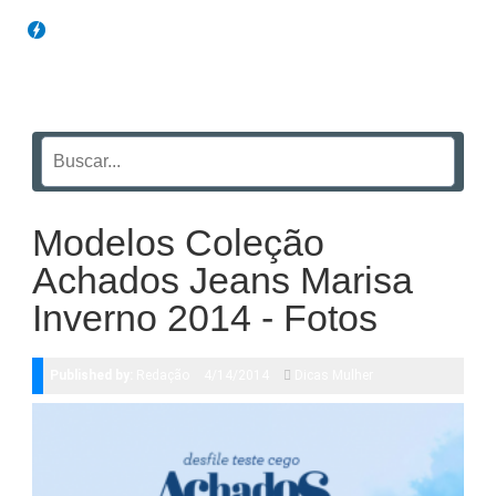
Blog Funil
Modelos Coleção
Achados Jeans Marisa
Inverno 2014 - Fotos
Published by:
Redação
4/14/2014
Dicas Mulher