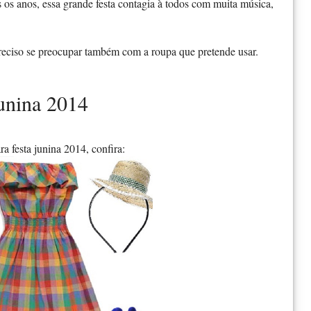
s os anos, essa grande festa contagia à todos com muita música,
 preciso se preocupar também com a roupa que pretende usar.
junina 2014
 festa junina 2014, confira: