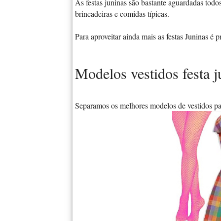
As festas juninas são bastante aguardadas todo
brincadeiras e comidas típicas.
Para aproveitar ainda mais as festas Juninas é
Modelos vestidos festa 
Separamos os melhores modelos de vestidos para