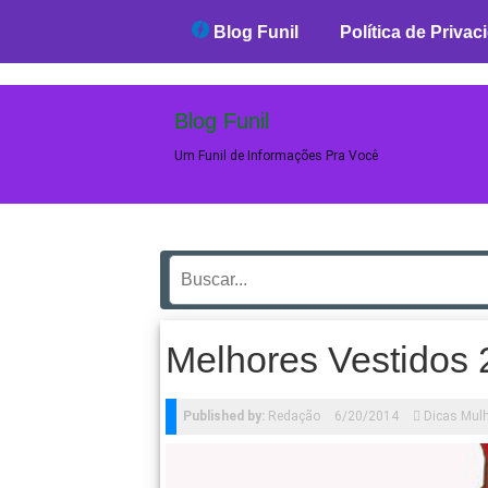
Blog Funil
Blog Funil
Política de Privac
Blog Funil
Um Funil de Informações Pra Você
Melhores Vestidos 
Published by:
Redação
6/20/2014
Dicas Mul