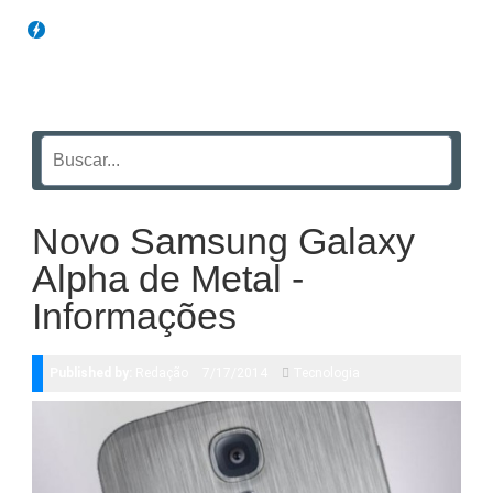
Blog Funil
Novo Samsung Galaxy
Alpha de Metal -
Informações
Published by:
Redação
7/17/2014
Tecnologia