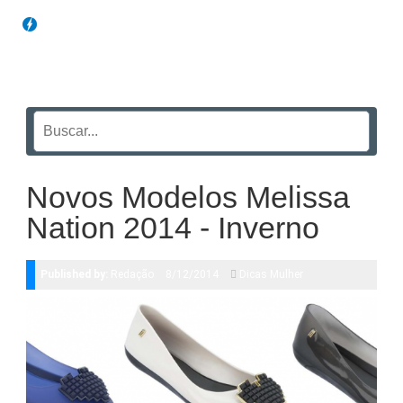
Blog Funil
Novos Modelos Melissa
Nation 2014 - Inverno
Published by:
Redação
8/12/2014
Dicas Mulher