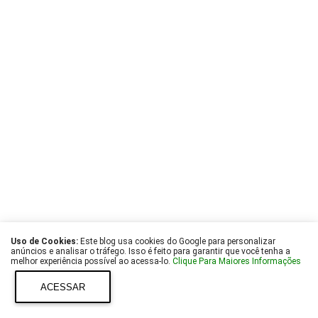
Uso de Cookies:
Este blog usa cookies do Google para personalizar
anúncios e analisar o tráfego. Isso é feito para garantir que você tenha a
melhor experiência possível ao acessa-lo.
Clique Para Maiores Informações
ACESSAR
Copyright ©
Blog Funil
- Powered by
Blogger