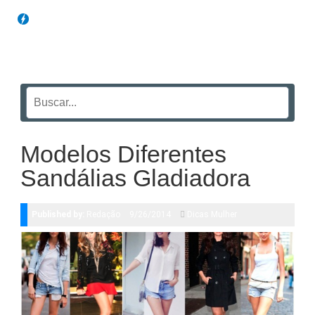
Blog Funil
Modelos Diferentes
Sandálias Gladiadora
Published by:
Redação
9/26/2014
Dicas Mulher