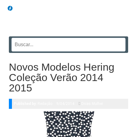
Blog Funil
Novos Modelos Hering
Coleção Verão 2014
2015
Published by:
Redação
9/04/2014
Dicas Mulher