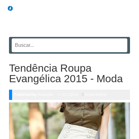
Blog Funil
Tendência Roupa
Evangélica 2015 - Moda
Published by:
Redação
11/01/2014
Dicas Mulher