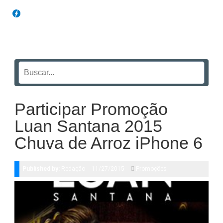
Blog Funil
Participar Promoção
Luan Santana 2015
Chuva de Arroz iPhone 6
Published by:
Redação
11/27/2015
Promoções