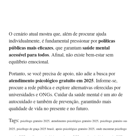
O cenário atual mostra que, além de procurar ajuda
políticas
individualmente, é fundamental pressionar por
públicas mais eficazes
saúde mental
, que garantam
acessível para todos
. Afinal, não existe bem-estar sem
equilíbrio emocional.
Portanto, se você precisa de apoio, não adie a busca por
atendimento psicológico gratuito em 2025
. Informe-se,
procure a rede pública e explore alternativas oferecidas por
universidades e ONGs. Cuidar da saúde mental é um ato de
autocuidado e também de prevenção, garantindo mais
qualidade de vida no presente e no futuro.
Tags:
psicólogo gratuito 2025, atendimento psicológico gratuito 2025, psicólogo gratuito sus
2025, psicólogo de graça 2025 brasil, apoio psicológico gratuito 2025, onde encontrar psicólogo