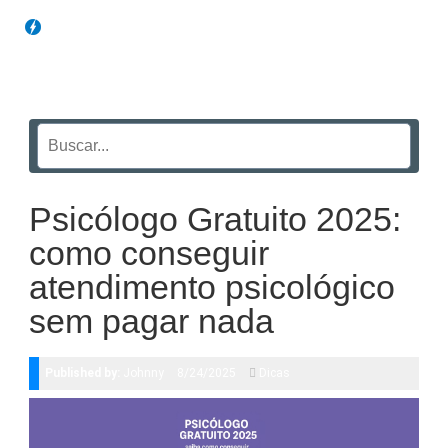
Blog Funil
Psicólogo Gratuito 2025:
como conseguir
atendimento psicológico
sem pagar nada
Published by:
Johnny
8/24/2025
Dicas