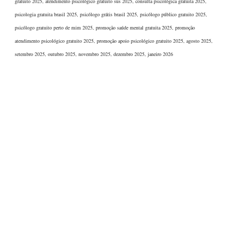
gratuito 2025, atendimento psicológico gratuito sus 2025, consulta psicológica gratuita 2025,
psicologia gratuita brasil 2025, psicólogo grátis brasil 2025, psicólogo público gratuito 2025,
psicólogo gratuito perto de mim 2025, promoção saúde mental gratuita 2025, promoção
atendimento psicológico gratuito 2025, promoção apoio psicológico gratuito 2025, agosto 2025,
setembro 2025, outubro 2025, novembro 2025, dezembro 2025, janeiro 2026