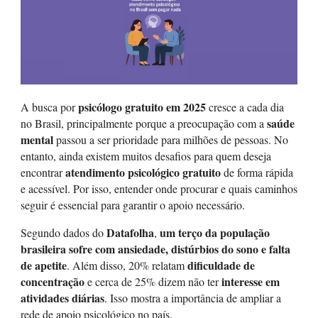
psicólogo gratuito em 2025
A busca por
cresce a cada dia
saúde
no Brasil, principalmente porque a preocupação com a
mental
passou a ser prioridade para milhões de pessoas. No
entanto, ainda existem muitos desafios para quem deseja
atendimento psicológico gratuito
encontrar
de forma rápida
e acessível. Por isso, entender onde procurar e quais caminhos
seguir é essencial para garantir o apoio necessário.
Datafolha
um terço da população
Segundo dados do
,
brasileira sofre com ansiedade, distúrbios do sono e falta
de apetite
dificuldade de
. Além disso, 20% relatam
concentração
interesse em
e cerca de 25% dizem não ter
atividades diárias
. Isso mostra a importância de ampliar a
rede de apoio psicológico no país.