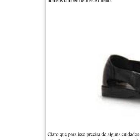
homens também tem este direito.
Claro que para isso precisa de alguns cuidado