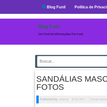
Blog Funil
Blog Funil
Política de Privac
Blog Funil
Um Funil de Informações Pra Você
SANDÁLIAS MASC
FOTOS
Published by:
Johnny
8/25/2011
Dicas Hom