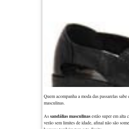
Quem acompanha a moda das passarelas sabe 
masculinas.
sandálias masculinas
As
estão super em alta 
verão sem limites de idade, afinal não são som