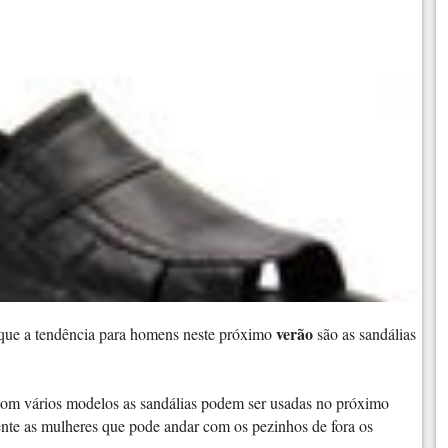
verão
que a tendência para homens neste próximo
são as sandálias
com vários modelos as sandálias podem ser usadas no próximo
ente as mulheres que pode andar com os pezinhos de fora os