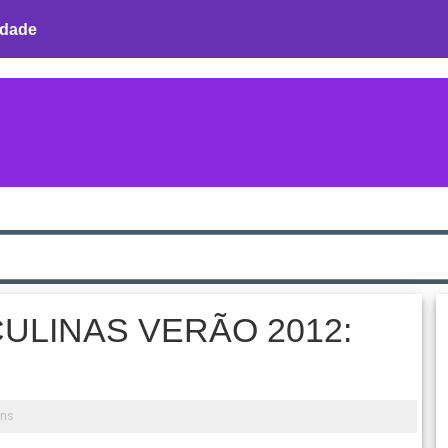
idade
ULINAS VERÃO 2012:
ens