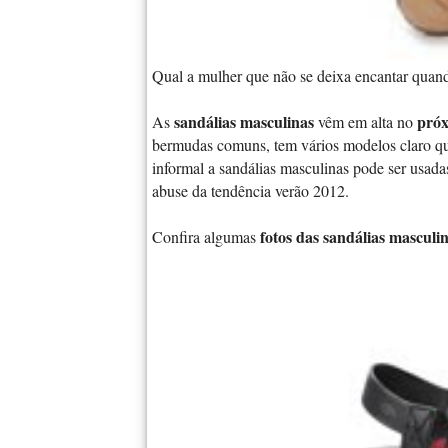
Qual a mulher que não se deixa encantar quan
sandálias masculinas
próx
As
vêm em alta no
bermudas comuns, tem vários modelos claro que
informal a sandálias masculinas pode ser usada
abuse da tendência verão 2012.
fotos das sandálias mascul
Confira algumas