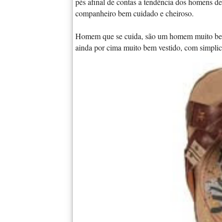
pés afinal de contas a tendência dos homens d
companheiro bem cuidado e cheiroso.
Homem que se cuida, são um homem muito bem 
ainda por cima muito bem vestido, com simplici