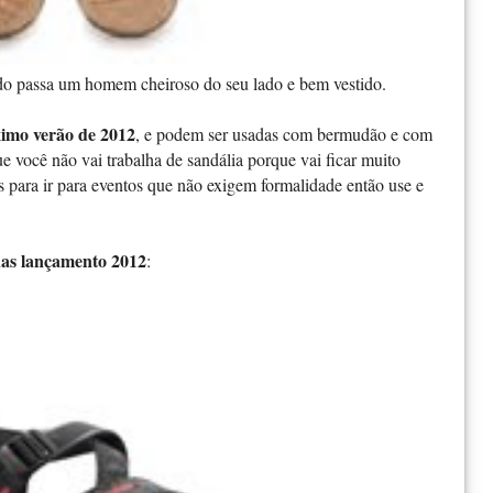
do passa um homem cheiroso do seu lado e bem vestido.
imo verão de 2012
, e podem ser usadas com bermudão e com
 você não vai trabalha de sandália porque vai ficar muito
s para ir para eventos que não exigem formalidade então use e
inas lançamento 2012
: