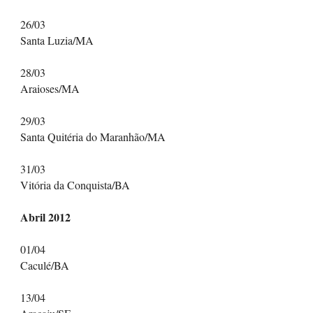
26/03
Santa Luzia/MA
28/03
Araioses/MA
29/03
Santa Quitéria do Maranhão/MA
31/03
Vitória da Conquista/BA
Abril 2012
01/04
Caculé/BA
13/04