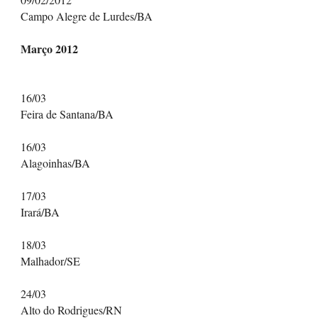
Campo Alegre de Lurdes/BA
Março 2012
16/03
Feira de Santana/BA
16/03
Alagoinhas/BA
17/03
Irará/BA
18/03
Malhador/SE
24/03
Alto do Rodrigues/RN