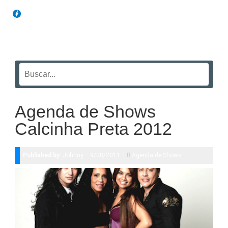
Blog Funil
Agenda de Shows
Calcinha Preta 2012
Published by:
Johnny
9/08/2011
Agenda de Shows