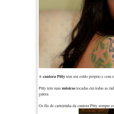
cantora Pitty
A
tem seu estilo próprio e com e
músicas
Pitty tem suas
tocadas em todas as rád
galera.
Os fãs de carteirinha da cantora Pitty sempre e