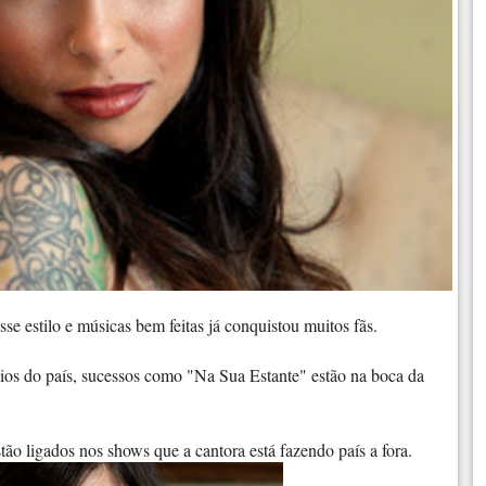
sse estilo e músicas bem feitas já conquistou muitos fãs.
ios do país, sucessos como "Na Sua Estante" estão na boca da
stão ligados nos shows que a cantora está fazendo país a fora.