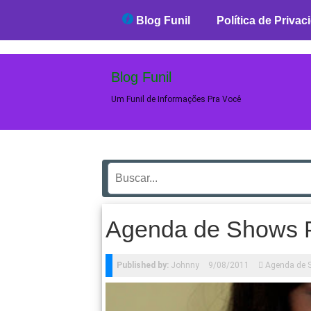
Blog Funil
Blog Funil
Política de Privac
Blog Funil
Um Funil de Informações Pra Você
Agenda de Shows P
Published by:
Johnny
9/08/2011
Agenda de 