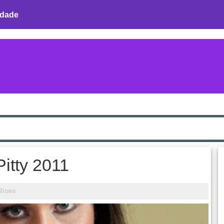
idade
itty 2011
Shows