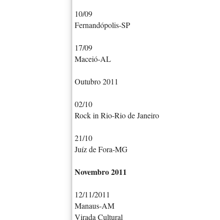
10/09
Fernandópolis-SP
17/09
Maceió-AL
Outubro 2011
02/10
Rock in Rio-Rio de Janeiro
21/10
Juíz de Fora-MG
Novembro 2011
12/11/2011
Manaus-AM
Virada Cultural