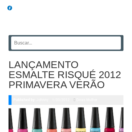
Blog Funil
LANÇAMENTO
ESMALTE RISQUÉ 2012
PRIMAVERA VERÃO
Published by:
Johnny
1/30/2012
Dicas Mulher