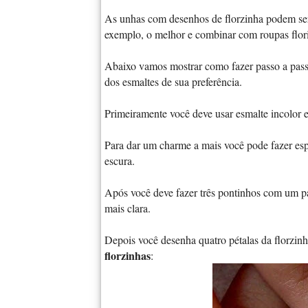
As unhas com desenhos de florzinha podem ser 
exemplo, o melhor e combinar com roupas flori
Abaixo vamos mostrar como fazer passo a pass
dos esmaltes de sua preferência.
Primeiramente você deve usar esmalte incolor e
Para dar um charme a mais você pode fazer es
escura.
Após você deve fazer três pontinhos com um pal
mais clara.
Depois você desenha quatro pétalas da florzin
florzinhas
: