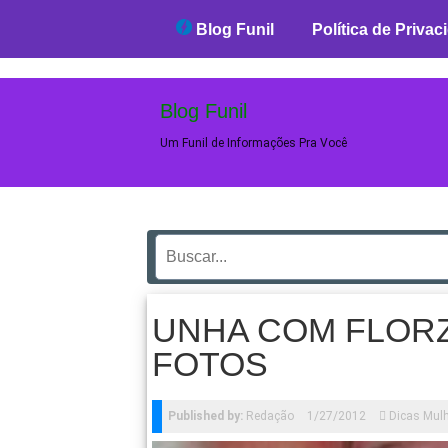
Blog Funil
Blog Funil
Política de Privac
Blog Funil
Um Funil de Informações Pra Você
UNHA COM FLORZ
FOTOS
Published by:
Redação
1/27/2012
Dicas Mul