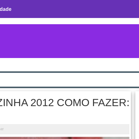
idade
INHA 2012 COMO FAZER:
her