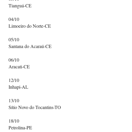
Tianguá-CE
04/10
Limoeiro do Norte-CE
05/10
Santana do Acaraú-CE
06/10
Aracati-CE
12/10
Inhapi-AL
13/10
Sítio Novo do Tocantins-TO
18/10
Petrolina-PE