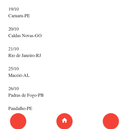
19/10
Caruaru-PE
20/10
Caldas Novas-GO
21/10
Rio de Janeiro-RJ
25/10
Maceió-AL
26/10
Padras de Fogo-PB
Paudalho-PE