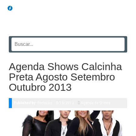
Blog Funil
Agenda Shows Calcinha
Preta Agosto Setembro
Outubro 2013
Published by:
Redação
8/15/2013
Agenda de Shows