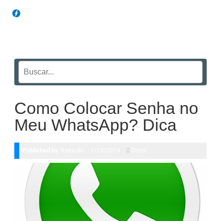
Blog Funil
Como Colocar Senha no
Meu WhatsApp? Dica
Published by:
Redação
1/10/2014
Dicas